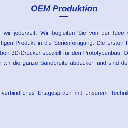
OEM Produktion
n wir jederzeit. Wir begleiten Sie von der Ide
igen Produkt in die Serienfertigung. Die ersten
aben 3D-Drucker speziell für den Prototypenbau.
 wir die ganze Bandbreite abdecken und sind den
verbindliches Erstgespräch mit unserem Techni