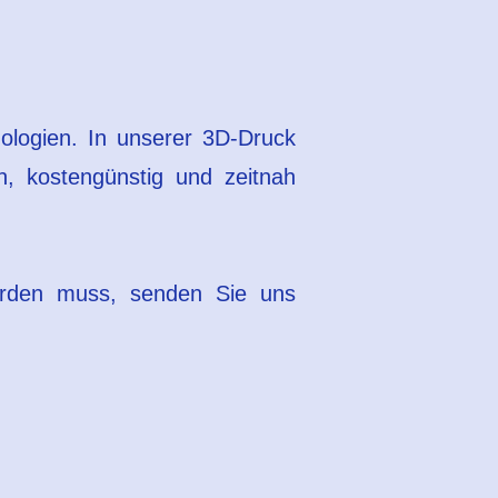
nologien. In unserer 3D-Druck
n, kostengünstig und zeitnah
werden muss, senden Sie uns