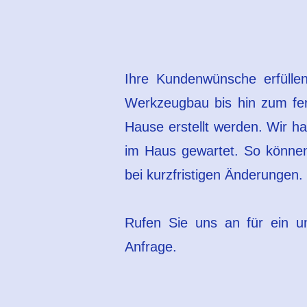
​Ihre Kundenwünsche erfülle
Werkzeugbau bis hin zum fert
Hause erstellt werden. Wir h
im Haus gewartet. So können
bei kurzfristigen Änderungen.
Rufen Sie uns an für ein un
Anfrage.